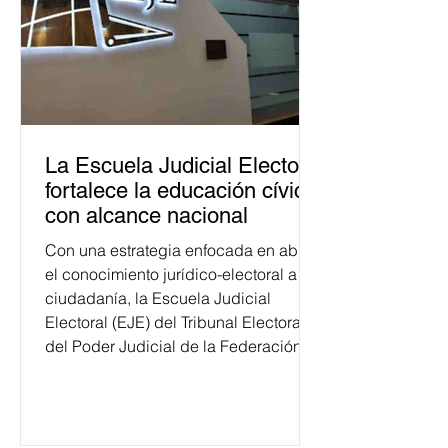
La Escuela Judicial Electoral
fortalece la educación cívica
con alcance nacional
Con una estrategia enfocada en abrir
el conocimiento jurídico-electoral a la
ciudadanía, la Escuela Judicial
Electoral (EJE) del Tribunal Electoral
del Poder Judicial de la Federación
ha formado, desde 2018, a más de
650 mil personas en todo el país en
temas relacionados con la
democracia y el derecho electoral.