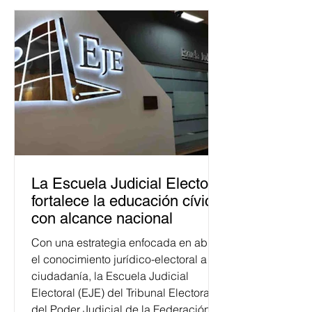
La Escuela Judicial Electoral
fortalece la educación cívica
con alcance nacional
Con una estrategia enfocada en abrir
el conocimiento jurídico-electoral a la
ciudadanía, la Escuela Judicial
Electoral (EJE) del Tribunal Electoral
del Poder Judicial de la Federación