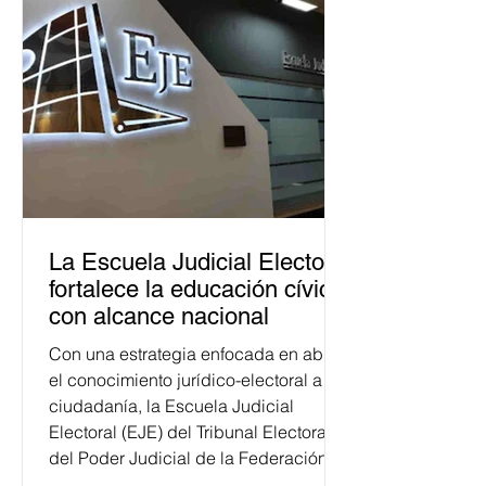
La Escuela Judicial Electoral
fortalece la educación cívica
con alcance nacional
Con una estrategia enfocada en abrir
el conocimiento jurídico-electoral a la
ciudadanía, la Escuela Judicial
Electoral (EJE) del Tribunal Electoral
del Poder Judicial de la Federación
ha formado, desde 2018, a más de