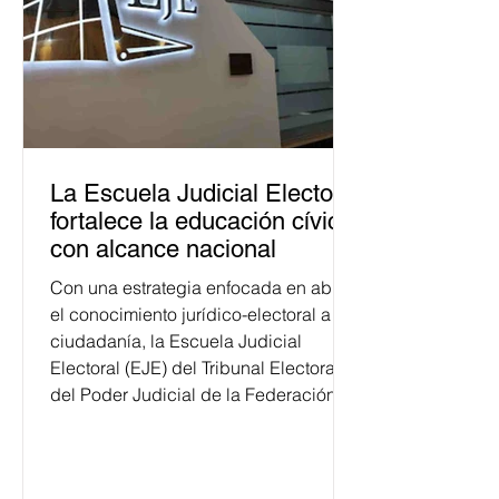
La Escuela Judicial Electoral
fortalece la educación cívica
con alcance nacional
Con una estrategia enfocada en abrir
el conocimiento jurídico-electoral a la
ciudadanía, la Escuela Judicial
Electoral (EJE) del Tribunal Electoral
del Poder Judicial de la Federación
ha formado, desde 2018, a más de
650 mil personas en todo el país en
temas relacionados con la