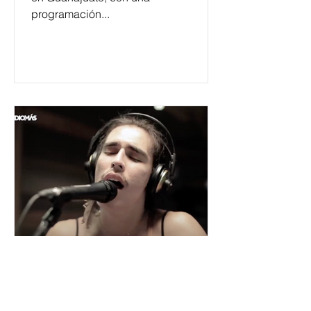
programación...
César y su Jardín: la banda
mexicana que la está