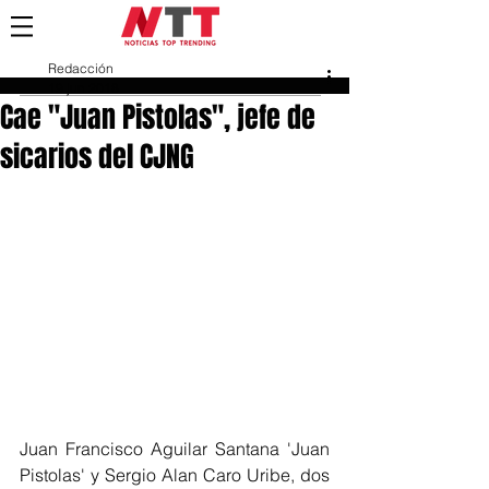
Redacción
19 jun 2018
Cae "Juan Pistolas", jefe de
sicarios del CJNG
Juan Francisco Aguilar Santana 'Juan 
Pistolas' y Sergio Alan Caro Uribe, dos 