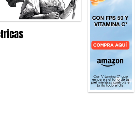
tricas