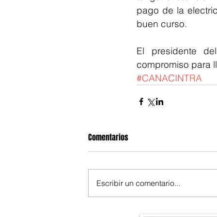
pago de la electri
buen curso.
El presidente de
compromiso para ll
#CANACINTRA
Comentarios
Escribir un comentario...