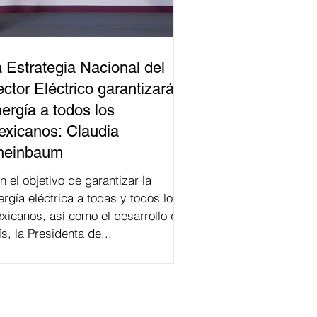
 Estrategia Nacional del
ctor Eléctrico garantizará
ergía a todos los
xicanos: Claudia
heinbaum
n el objetivo de garantizar la
ergía eléctrica a todas y todos los
xicanos, así como el desarrollo del
ís, la Presidenta de...