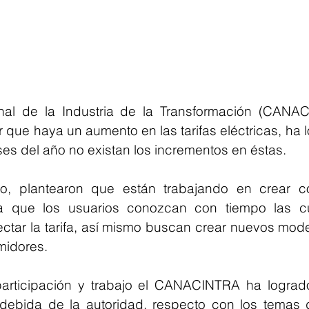
al de la Industria de la Transformación (CANAC
 que haya un aumento en las tarifas eléctricas, ha 
ses del año no existan los incrementos en éstas.
, plantearon que están trabajando en crear co
ra que los usuarios conozcan con tiempo las cu
ctar la tarifa, así mismo buscan crear nuevos modelo
midores.
articipación y trabajo el CANACINTRA ha lograd
 debida de la autoridad, respecto con los temas