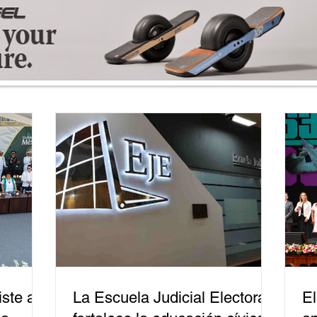
ste a
La Escuela Judicial Electoral
El