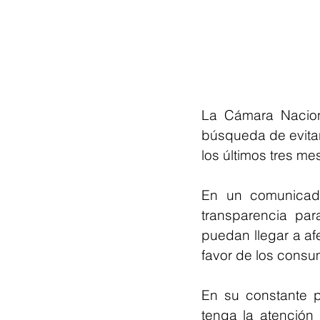
La Cámara Nacion
búsqueda de evitar
los últimos tres me
En un comunicado
transparencia pa
puedan llegar a afe
favor de los consu
En su constante p
tenga la atención