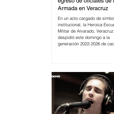
egreso de oficiales de 
Armada en Veracruz
En un acto cargado de simbo
institucional, la Heroica Escu
Militar de Alvarado, Veracruz
despidió este domingo a la
generación 2022-2026 de cad