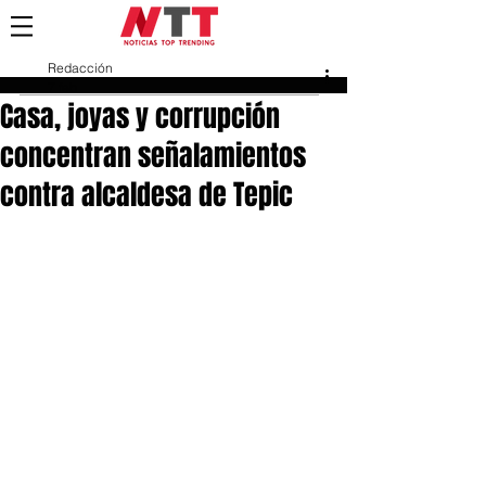
Redacción
7 feb
Casa, joyas y corrupción
concentran señalamientos
contra alcaldesa de Tepic