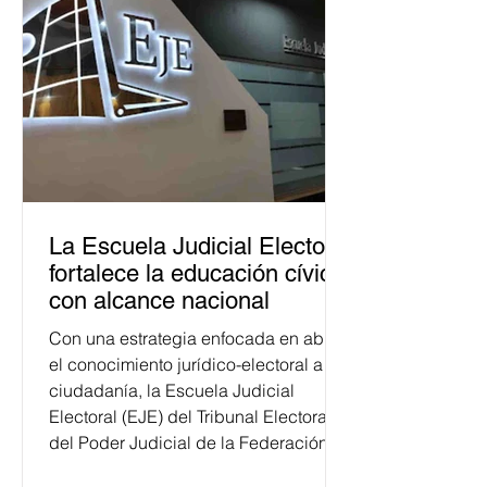
La Escuela Judicial Electoral
fortalece la educación cívica
con alcance nacional
Con una estrategia enfocada en abrir
el conocimiento jurídico-electoral a la
ciudadanía, la Escuela Judicial
Electoral (EJE) del Tribunal Electoral
del Poder Judicial de la Federación
ha formado, desde 2018, a más de