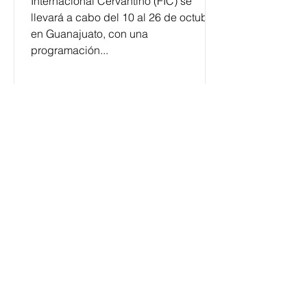
Internacional Cervantino (FIC) se
llevará a cabo del 10 al 26 de octubre
en Guanajuato, con una
programación...