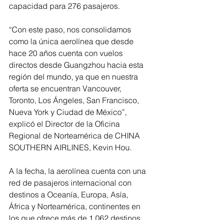
capacidad para 276 pasajeros.
“Con este paso, nos consolidamos 
como la única aerolínea que desde 
hace 20 años cuenta con vuelos 
directos desde Guangzhou hacia esta 
región del mundo, ya que en nuestra 
oferta se encuentran Vancouver, 
Toronto, Los Ángeles, San Francisco, 
Nueva York y Ciudad de México”, 
explicó el Director de la Oficina 
Regional de Norteamérica de CHINA 
SOUTHERN AIRLINES, Kevin Hou.
A la fecha, la aerolínea cuenta con una 
red de pasajeros internacional con 
destinos a Oceanía, Europa, Asía, 
África y Norteamérica, continentes en 
los que ofrece más de 1,062 destinos 