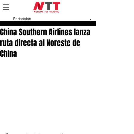
Redacción
22 nov 2018
China Southern Airlines lanza
ruta directa al Noreste de
China