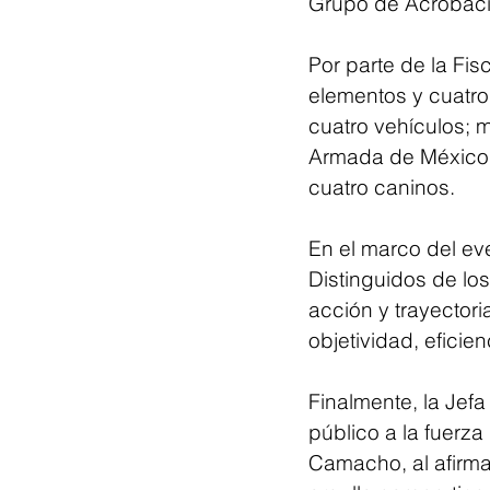
Grupo de Acrobacia
Por parte de la Fis
elementos y cuatro
cuatro vehículos; m
Armada de México y
cuatro caninos.
En el marco del ev
Distinguidos de lo
acción y trayectori
objetividad, efici
Finalmente, la Jef
público a la fuerza
Camacho, al afirma