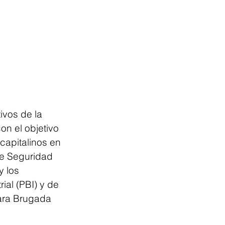
ivos de la 
on el objetivo 
capitalinos en 
de Seguridad 
 los 
ial (PBI) y de 
lara Brugada 