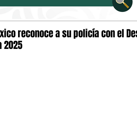
ico reconoce a su policía con el Des
ía 2025