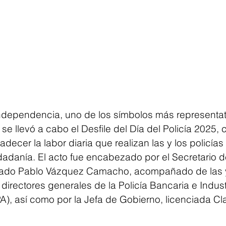
Independencia, uno de los símbolos más representat
e llevó a cabo el Desfile del Día del Policía 2025, c
decer la labor diaria que realizan las y los policías 
udadanía. El acto fue encabezado por el Secretario 
iado Pablo Vázquez Camacho, acompañado de las y
 directores generales de la Policía Bancaria e Industr
 (PA), así como por la Jefa de Gobierno, licenciada C