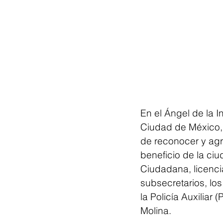
En el Ángel de la 
Ciudad de México, s
de reconocer y agra
beneficio de la ci
Ciudadana, licenc
subsecretarios, los
la Policía Auxiliar
Molina.