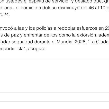
on ustedes el espíritu de servicio” y destacó que, gr
ucional, el homicidio doloso disminuyó del 46 al 10 p
2024.
vocó a las y los policías a redoblar esfuerzos en 2
rios de paz y enfrentar delitos como la extorsión, ad
indar seguridad durante el Mundial 2026. “La Ciud
mundialista”, aseguró.