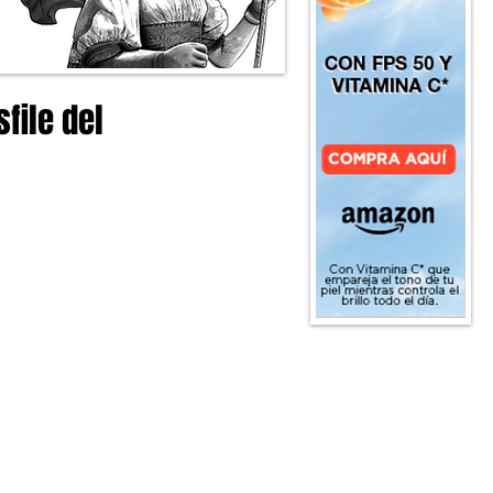
file del