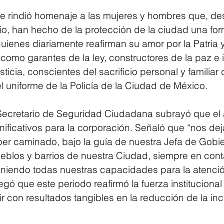
 se rindió homenaje a las mujeres y hombres que, de
io, han hecho de la protección de la ciudad una form
ienes diariamente reafirman su amor por la Patria y 
 como garantes de la ley, constructores de la paz e
sticia, conscientes del sacrificio personal y familiar
el uniforme de la Policía de la Ciudad de México.
Secretario de Seguridad Ciudadana subrayó que el
nificativos para la corporación. Señaló que “nos deja
ber caminado, bajo la guía de nuestra Jefa de Gobier
ueblos y barrios de nuestra Ciudad, siempre en cont
niendo todas nuestras capacidades para la atenció
ó que este periodo reafirmó la fuerza institucional 
r con resultados tangibles en la reducción de la inc