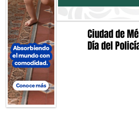
Ciudad de Méx
Día del Polic