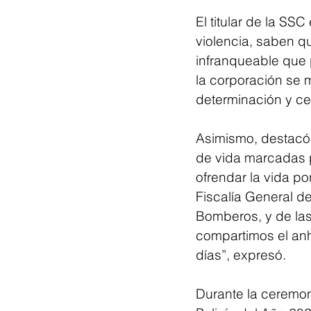
El titular de la SS
violencia, saben qu
infranqueable que 
la corporación se m
determinación y ce
Asimismo, destacó 
de vida marcadas po
ofrendar la vida p
Fiscalía General d
Bomberos, y de las
compartimos el anhe
días”, expresó.
Durante la ceremon