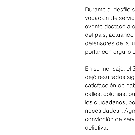
Durante el desfile
vocación de servic
evento destacó a qu
del país, actuando
defensores de la ju
portar con orgullo 
En su mensaje, el 
dejó resultados sig
satisfacción de ha
calles, colonias, p
los ciudadanos, po
necesidades”. Agreg
convicción de servi
delictiva.