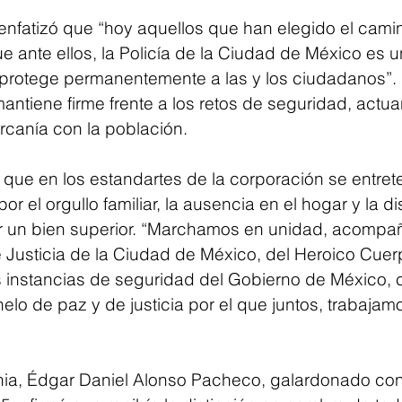
C enfatizó que “hoy aquellos que han elegido el camin
e ante ellos, la Policía de la Ciudad de México es u
protege permanentemente a las y los ciudadanos”. 
antiene firme frente a los retos de seguridad, actu
rcanía con la población.
que en los estandartes de la corporación se entretej
r el orgullo familiar, la ausencia en el hogar y la d
or un bien superior. “Marchamos en unidad, acompa
e Justicia de la Ciudad de México, del Heroico Cuer
 instancias de seguridad del Gobierno de México, 
lo de paz y de justicia por el que juntos, trabajamo
ia, Édgar Daniel Alonso Pacheco, galardonado con 