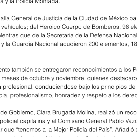
 y la Policía Montada.
calía General de Justicia de la Ciudad de México par
 vehículos; del Heroico Cuerpo de Bomberos, 96 el
ientras que de la Secretaría de la Defensa Nacional,
 la Guardia Nacional acudieron 200 elementos, 18 
ento también se entregaron reconocimientos a los Po
s meses de octubre y noviembre, quienes destacaro
a profesional, conduciéndose bajo los principios de 
encia, profesionalismo, honradez y respeto a los de
a de Gobierno, Clara Brugada Molina, realizó un rec
 policial capitalina y al Comisario General Pablo Váz
r que “tenemos a la Mejor Policía del País”. Añadió 