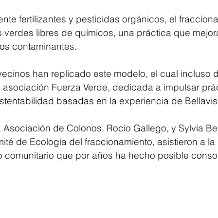
te fertilizantes y pesticidas orgánicos, el fraccion
 verdes libres de químicos, una práctica que mejora
los contaminantes.
ecinos han replicado este modelo, el cual incluso de
 asociación Fuerza Verde, dedicada a impulsar prác
stentabilidad basadas en la experiencia de Bellavis
a Asociación de Colonos, Rocío Gallego, y Sylvia Be
té de Ecología del fraccionamiento, asistieron a la
jo comunitario que por años ha hecho posible consol