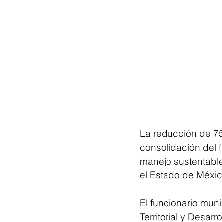
La reducción de 75
consolidación del
manejo sustentable
el Estado de México
El funcionario mun
Territorial y Desar