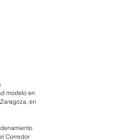
 
ad modelo en 
 Zaragoza, en 
Ordenamiento 
el Corredor 