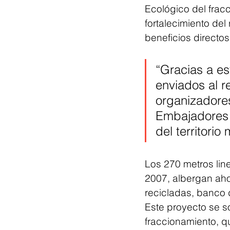
Ecológico del frac
fortalecimiento del
beneficios directo
“Gracias a es
enviados al re
organizadores
Embajadores A
del territorio
Los 270 metros lin
2007, albergan aho
recicladas, banco 
Este proyecto se so
fraccionamiento, qu