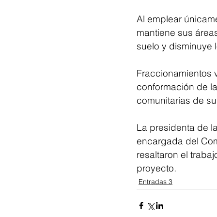
Al emplear únicamen
mantiene sus áreas
suelo y disminuye 
Fraccionamientos v
conformación de la
comunitarias de su
La presidenta de l
encargada del Comi
resaltaron el traba
proyecto.
Entradas 3