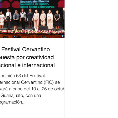
 Festival Cervantino
uesta por creatividad
cional e internacional
val
ternacional Cervantino (FIC) se
evará a cabo del 10 al 26 de octubre
 Guanajuato, con una
ogramación...