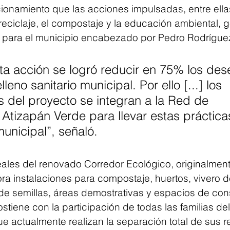
cionamiento que las acciones impulsadas, entre ellas
 reciclaje, el compostaje y la educación ambiental, 
s para el municipio encabezado por Pedro Rodríguez
ta acción se logró reducir en 75% los des
lleno sanitario municipal. Por ello [...] los 
 del proyecto se integran a la Red de 
tizapán Verde para llevar estas prácticas
 municipal”, señaló.
eales del renovado Corredor Ecológico, originalmen
ra instalaciones para compostaje, huertos, vivero d
de semillas, áreas demostrativas y espacios de con
stiene con la participación de todas las familias del
e actualmente realizan la separación total de sus r