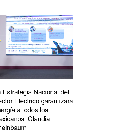
 Estrategia Nacional del
ctor Eléctrico garantizará
ergía a todos los
xicanos: Claudia
heinbaum