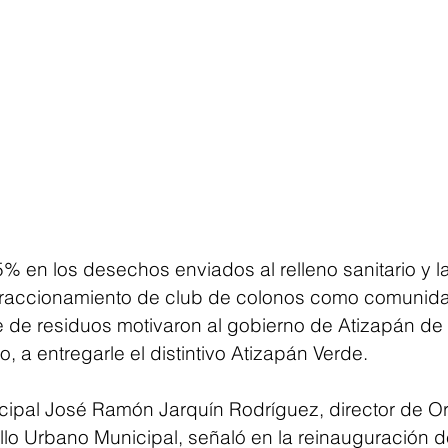
% en los desechos enviados al relleno sanitario y la
 fraccionamiento de club de colonos como comunid
 de residuos motivaron al gobierno de Atizapán de
, a entregarle el distintivo Atizapán Verde.
icipal José Ramón Jarquín Rodríguez, director de 
rollo Urbano Municipal, señaló en la reinauguración d