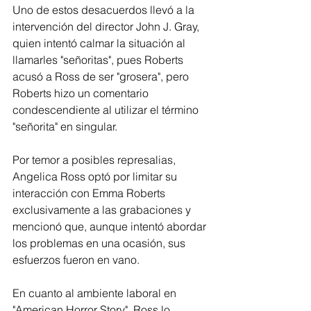
Uno de estos desacuerdos llevó a la 
intervención del director John J. Gray, 
quien intentó calmar la situación al 
llamarles "señoritas", pues Roberts 
acusó a Ross de ser "grosera", pero 
Roberts hizo un comentario 
condescendiente al utilizar el término 
"señorita" en singular.
Por temor a posibles represalias, 
Angelica Ross optó por limitar su 
interacción con Emma Roberts 
exclusivamente a las grabaciones y 
mencionó que, aunque intentó abordar 
los problemas en una ocasión, sus 
esfuerzos fueron en vano.
En cuanto al ambiente laboral en 
"American Horror Story", Ross lo 