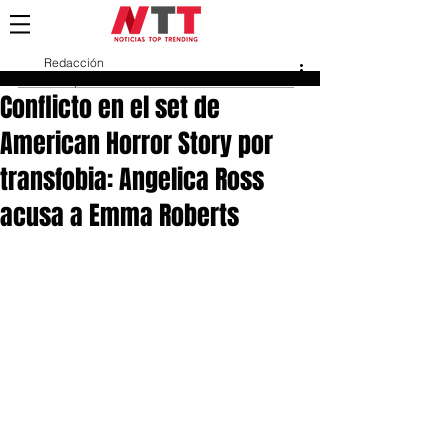
Redacción
22 sept 2023
Conflicto en el set de
American Horror Story por
transfobia: Angelica Ross
acusa a Emma Roberts