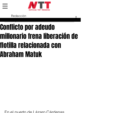
Redacción
24 jun
Conflicto por adeudo
millonario frena liberación de
flotilla relacionada con
Abraham Matuk
En el puerto de Lázaro Cárdenas, 