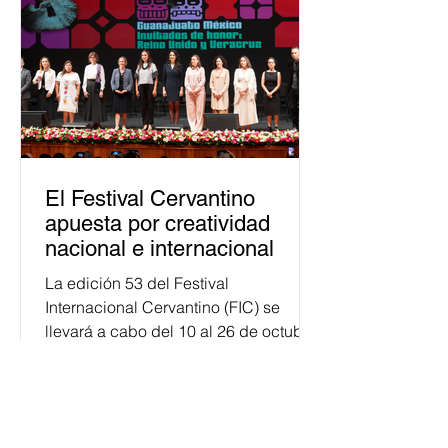
público. La mayor parte de las
personas capacitadas no forma
El Festival Cervantino
apuesta por creatividad
nacional e internacional
La edición 53 del Festival
Internacional Cervantino (FIC) se
llevará a cabo del 10 al 26 de octubre
en Guanajuato, con una
programación...