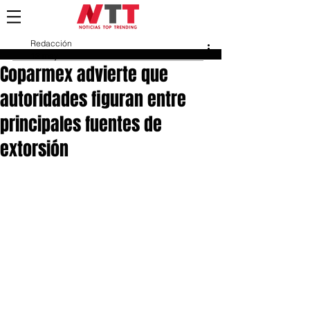
Redacción
12 may
Coparmex advierte que
autoridades figuran entre
principales fuentes de
extorsión