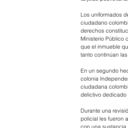
Los uniformados de
ciudadano colombia
derechos constituc
Ministerio Público 
que el inmueble qu
tanto continúan las
En un segundo hech
colonia Independenc
ciudadana colombi
delictivo dedicado 
Durante una revisi
policial les fueron
con una sustancia s