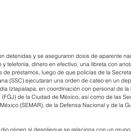
n detenidas y se aseguraron dosis de aparente nar
 telefonía, dinero en efectivo, una libreta con anot
ias de préstamos, luego de que policías de la Secreta
na (SSC) ejecutaran una orden de cateo en un dep
día Iztapalapa, en coordinación con personal de la F
a (FGJ) de la Ciudad de México, así como de las Sec
México (SEMAR), de la Defensa Nacional y de la Gu
dio origen al despliegue se relaciona con un grupo 