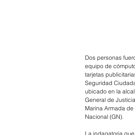
Dos personas fuero
equipo de cómputo y
tarjetas publicitar
Seguridad Ciudada
ubicado en la alcal
General de Justici
Marina Armada de 
Nacional (GN).
La indagatoria que 