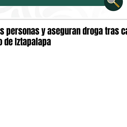
os personas y aseguran droga tras c
 de Iztapalapa