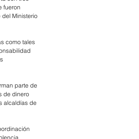
e fueron 
del Ministerio 
s como tales 
onsabilidad 
s 
orman parte de 
s de dinero 
 alcaldías de 
oordinación 
olencia, 