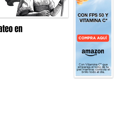
ateo en