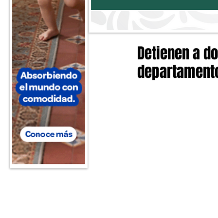
Detienen a d
departamento