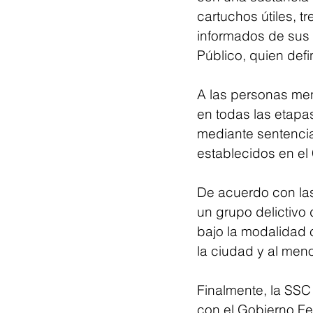
cartuchos útiles, tr
informados de sus 
Público, quien defin
A las personas men
en todas las etapa
mediante sentencia 
establecidos en el
De acuerdo con las 
un grupo delictivo
bajo la modalidad 
la ciudad y al men
Finalmente, la SSC
con el Gobierno Fed