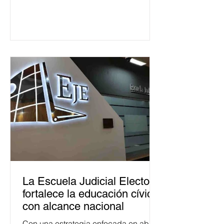
La Escuela Judicial Electoral
fortalece la educación cívica
con alcance nacional
Con una estrategia enfocada en abrir