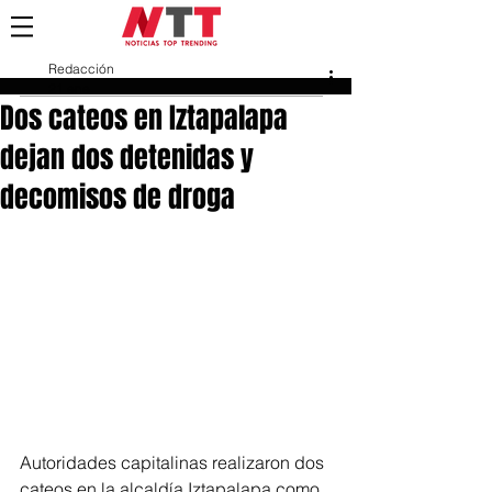
Redacción
21 ene
Dos cateos en Iztapalapa
dejan dos detenidas y
decomisos de droga
Autoridades capitalinas realizaron dos 
cateos en la alcaldía Iztapalapa como 