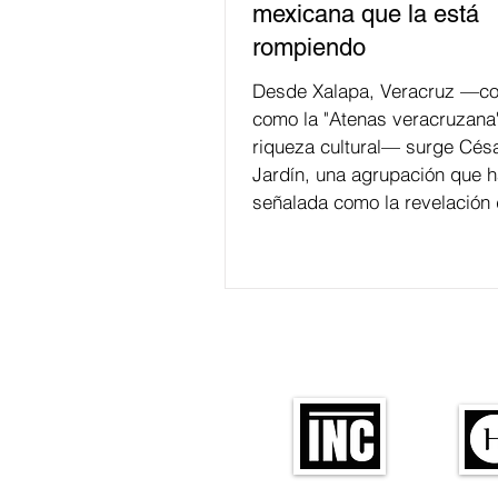
mexicana que la está
rompiendo
Desde Xalapa, Veracruz —co
como la "Atenas veracruzana
riqueza cultural— surge Césa
Jardín, una agrupación que h
señalada como la revelación 
en la escena de la música de