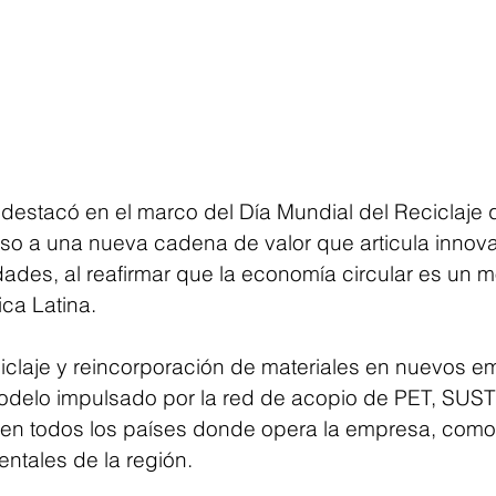
estacó en el marco del Día Mundial del Reciclaje 
aso a una nueva cadena de valor que articula innova
ades, al reafirmar que la economía circular es un m
ca Latina.
ciclaje y reincorporación de materiales en nuevos 
odelo impulsado por la red de acopio de PET, SUS
 en todos los países donde opera la empresa, como 
entales de la región.