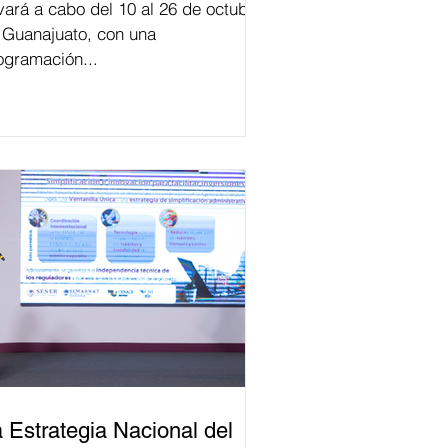
evará a cabo del 10 al 26 de octubre
 Guanajuato, con una
ogramación...
 Estrategia Nacional del