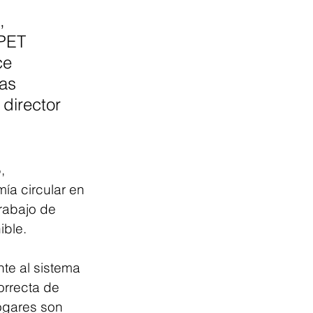
, 
PET 
ce 
as 
director 
, 
ía circular en 
trabajo de 
ible.
te al sistema 
rrecta de 
ogares son 