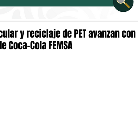
cular y reciclaje de PET avanzan co
de Coca-Cola FEMSA