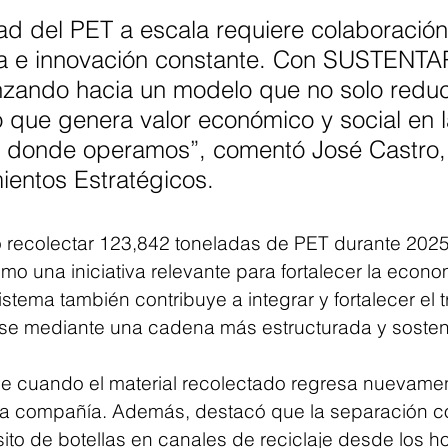
dad del PET a escala requiere colaboración
ura e innovación constante. Con SUSTENTA
zando hacia un modelo que no solo redu
o que genera valor económico y social en l
donde operamos”, comentó José Castro, 
ientos Estratégicos.
ó recolectar 123,842 toneladas de PET durante 2025
 una iniciativa relevante para fortalecer la econom
istema también contribuye a integrar y fortalecer el 
se mediante una cadena más estructurada y sosten
e cuando el material recolectado regresa nuevamen
 la compañía. Además, destacó que la separación co
sito de botellas en canales de reciclaje desde los h