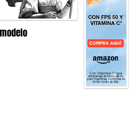
n modelo