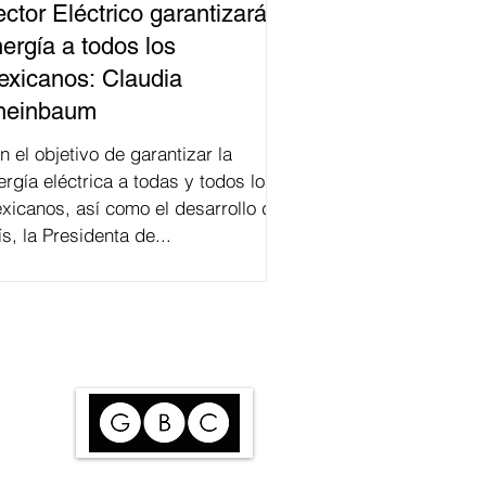
ctor Eléctrico garantizará
ergía a todos los
xicanos: Claudia
heinbaum
n el objetivo de garantizar la
ergía eléctrica a todas y todos los
xicanos, así como el desarrollo del
ís, la Presidenta de...