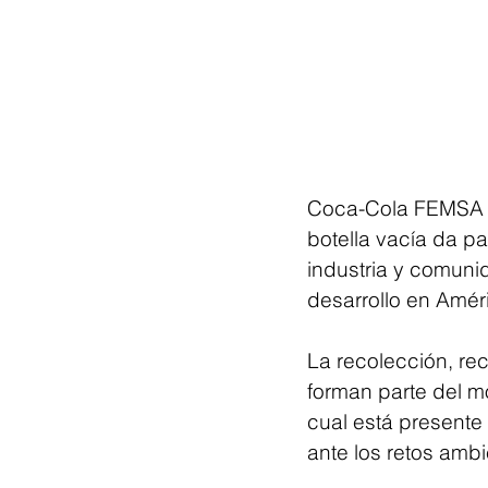
Coca-Cola FEMSA d
botella vacía da p
industria y comunid
desarrollo en Améri
La recolección, re
forman parte del m
cual está presente
ante los retos ambi