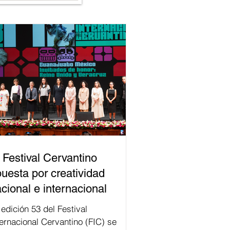
 Festival Cervantino
uesta por creatividad
cional e internacional
val
ternacional Cervantino (FIC) se