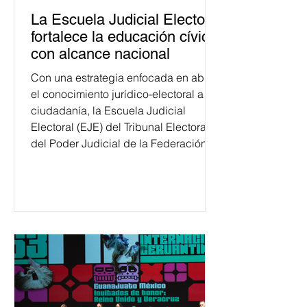
La Escuela Judicial Electoral
fortalece la educación cívica
con alcance nacional
Con una estrategia enfocada en abrir
el conocimiento jurídico-electoral a la
ciudadanía, la Escuela Judicial
Electoral (EJE) del Tribunal Electoral
del Poder Judicial de la Federación
ha formado, desde 2018, a más de
650 mil personas en todo el país en
temas relacionados con la
democracia y el derecho electoral.
Esta cifra da cuenta del papel que ha
asumido la EJE en la difusión de la
justicia electoral como un bien
público. La mayor parte de las
personas capacitadas no forma