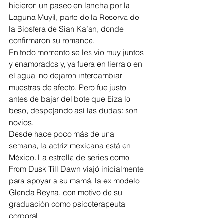
hicieron un paseo en lancha por la 
Laguna Muyil, parte de la Reserva de 
la Biosfera de Sian Ka’an, donde 
confirmaron su romance.
En todo momento se les vio muy juntos 
y enamorados y, ya fuera en tierra o en 
el agua, no dejaron intercambiar 
muestras de afecto. Pero fue justo 
antes de bajar del bote que Eiza lo 
beso, despejando así las dudas: son 
novios.
Desde hace poco más de una 
semana, la actriz mexicana está en 
México. La estrella de series como 
From Dusk Till Dawn viajó inicialmente 
para apoyar a su mamá, la ex modelo 
Glenda Reyna, con motivo de su 
graduación como psicoterapeuta 
corporal.