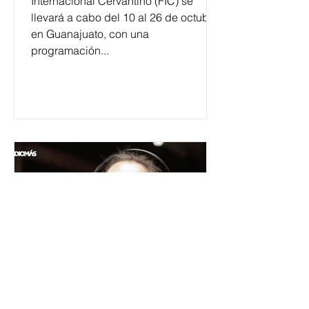
Internacional Cervantino (FIC) se
llevará a cabo del 10 al 26 de octubre
en Guanajuato, con una
programación...