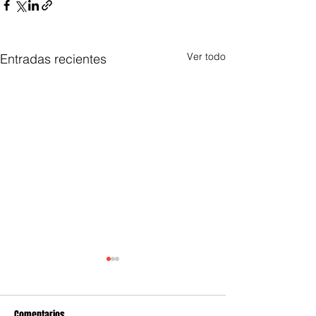
Ver todo
Entradas recientes
Comentarios