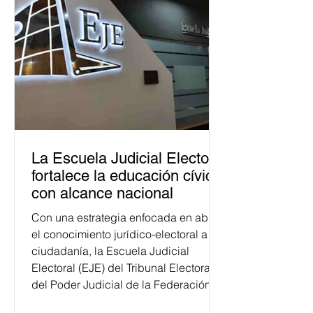
La Escuela Judicial Electoral
fortalece la educación cívica
con alcance nacional
Con una estrategia enfocada en abrir
el conocimiento jurídico-electoral a la
ciudadanía, la Escuela Judicial
Electoral (EJE) del Tribunal Electoral
del Poder Judicial de la Federación
ha formado, desde 2018, a más de