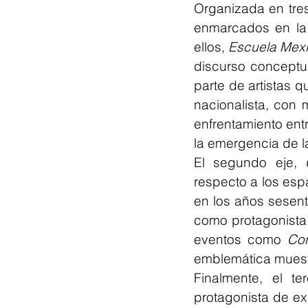
Organizada en tres
enmarcados en la 
ellos, 
Escuela Mexi
discurso conceptua
parte de artistas 
nacionalista, con 
enfrentamiento entr
la emergencia de l
El segundo eje, 
respecto a los espa
en los años sesent
como protagonista 
eventos como 
Con
emblemática muest
Finalmente, el te
protagonista de exp