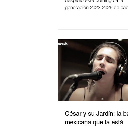
despidió este domingo a la
generación 2022-2026 de cad
César y su Jardín: la 
mexicana que la está