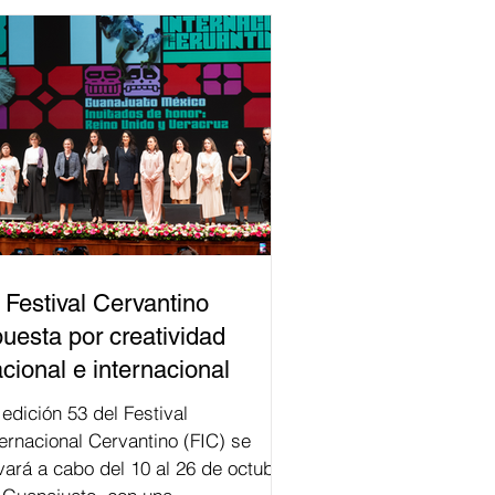
 Festival Cervantino
uesta por creatividad
cional e internacional
val
ternacional Cervantino (FIC) se
evará a cabo del 10 al 26 de octubre