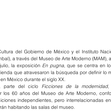
ultura del Gobierno de México y el Instituto Nacio
(Inbal), a través del Museo de Arte Moderno (MAM), ab
julio, la exposición 
En pugna
, que se centra en los
tienda que atravesaron la búsqueda por definir lo 
s en México durante el siglo XX.
 parte del ciclo 
Ficciones de la modernidad
,
r los 60 años del Museo de Arte Moderno, confo
ciones independientes, pero interrelacionadas entr
irán habitando las salas del museo.