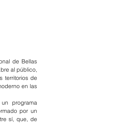
nal de Bellas 
re al público, 
 territorios de 
moderno en las 
 un programa 
rmado por un 
e sí, que, de 