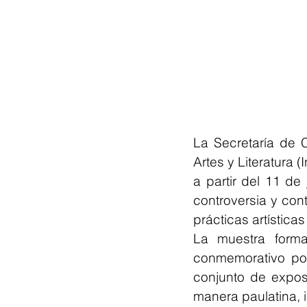
La Secretaría de C
Artes y Literatura 
a partir del 11 de 
controversia y con
prácticas artística
La muestra forma
conmemorativo po
conjunto de exposi
manera paulatina, 