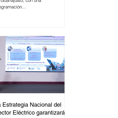
 Guanajuato, con una
ogramación...
 Estrategia Nacional del
ctor Eléctrico garantizará