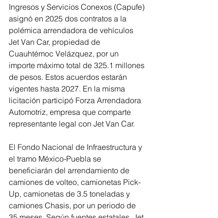
Ingresos y Servicios Conexos (Capufe) 
asignó en 2025 dos contratos a la 
polémica arrendadora de vehículos 
Jet Van Car, propiedad de 
Cuauhtémoc Velázquez, por un 
importe máximo total de 325.1 millones 
de pesos. Estos acuerdos estarán 
vigentes hasta 2027. En la misma 
licitación participó Forza Arrendadora 
Automotriz, empresa que comparte 
representante legal con Jet Van Car.
El Fondo Nacional de Infraestructura y 
el tramo México-Puebla se 
beneficiarán del arrendamiento de 
camiones de volteo, camionetas Pick-
Up, camionetas de 3.5 toneladas y 
camiones Chasis, por un periodo de 
35 meses. Según fuentes estatales, Jet 