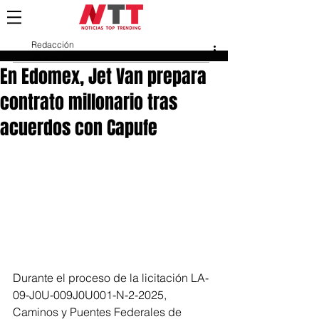
Redacción
25 ene 2025
En Edomex, Jet Van prepara
contrato millonario tras
acuerdos con Capufe
Durante el proceso de la licitación LA-
09-J0U-009J0U001-N-2-2025, 
Caminos y Puentes Federales de 