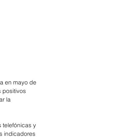
da en mayo de 
 positivos 
r la 
 telefónicas y 
s indicadores 