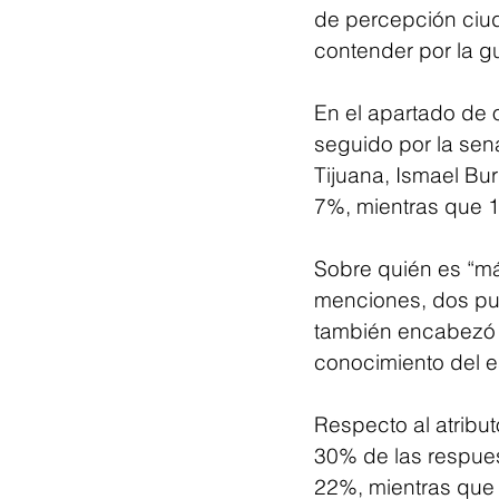
de percepción ciud
contender por la g
En el apartado de 
seguido por la sen
Tijuana, Ismael Bu
7%, mientras que 1
Sobre quién es “má
menciones, dos pun
también encabezó 
conocimiento del e
Respecto al atribu
30% de las respue
22%, mientras que 