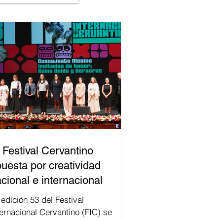
 Festival Cervantino
uesta por creatividad
cional e internacional
val
ternacional Cervantino (FIC) se