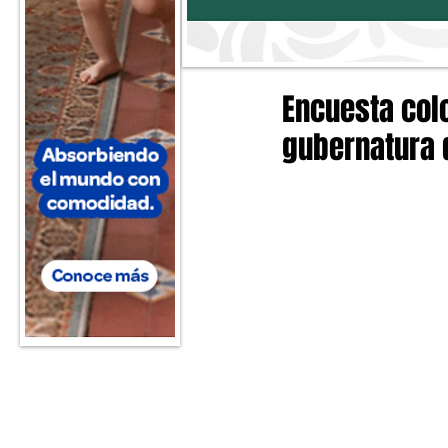
Encuesta col
gubernatura d