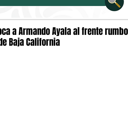
oca a Armando Ayala al frente rumbo
e Baja California