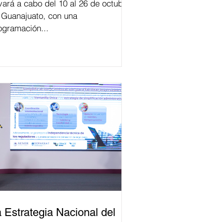
evará a cabo del 10 al 26 de octubre
 Guanajuato, con una
ogramación...
 Estrategia Nacional del