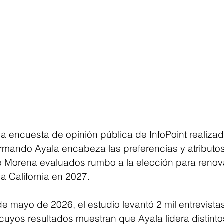
 encuesta de opinión pública de InfoPoint realiza
rmando Ayala encabeza las preferencias y atributos
de Morena evaluados rumbo a la elección para renova
a California en 2027.
 de mayo de 2026, el estudio levantó 2 mil entrevistas
 cuyos resultados muestran que Ayala lidera distinto