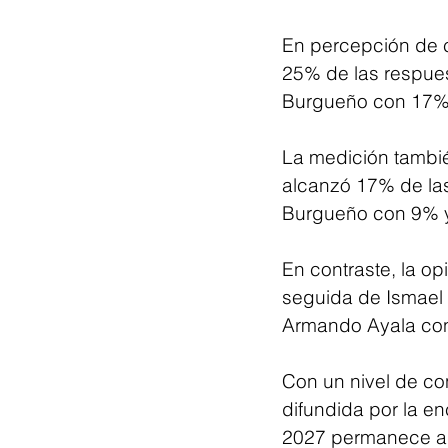
En percepción de cu
25% de las respues
Burgueño con 17% 
La medición tambié
alcanzó 17% de las
Burgueño con 9% y
En contraste, la o
seguida de Ismael
Armando Ayala co
Con un nivel de co
difundida por la e
2027 permanece ab