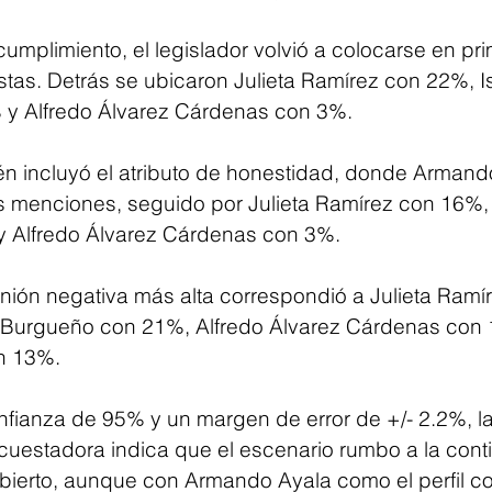
mplimiento, el legislador volvió a colocarse en pri
tas. Detrás se ubicaron Julieta Ramírez con 22%, I
y Alfredo Álvarez Cárdenas con 3%.
n incluyó el atributo de honestidad, donde Armand
 menciones, seguido por Julieta Ramírez con 16%, 
 Alfredo Álvarez Cárdenas con 3%.
pinión negativa más alta correspondió a Julieta Ramí
 Burgueño con 21%, Alfredo Álvarez Cárdenas con 
n 13%.
nfianza de 95% y un margen de error de +/- 2.2%, l
ncuestadora indica que el escenario rumbo a la cont
ierto, aunque con Armando Ayala como el perfil c