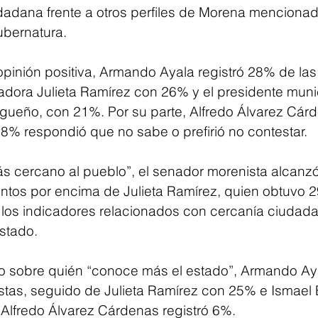
adana frente a otros perfiles de Morena mencionad
ubernatura.
opinión positiva, Armando Ayala registró 28% de las 
adora Julieta Ramírez con 26% y el presidente muni
rgueño, con 21%. Por su parte, Alfredo Álvarez Cár
8% respondió que no sabe o prefirió no contestar.
s cercano al pueblo”, el senador morenista alcanz
tos por encima de Julieta Ramírez, quien obtuvo 29
los indicadores relacionados con cercanía ciudada
stado.
to sobre quién “conoce más el estado”, Armando Ay
stas, seguido de Julieta Ramírez con 25% e Ismael
Alfredo Álvarez Cárdenas registró 6%.