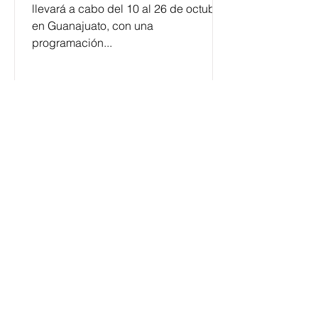
llevará a cabo del 10 al 26 de octubre
en Guanajuato, con una
programación...
César y su Jardín: la banda