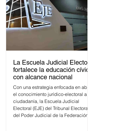
La Escuela Judicial Electoral
fortalece la educación cívica
con alcance nacional
Con una estrategia enfocada en abrir
el conocimiento jurídico-electoral a la
ciudadanía, la Escuela Judicial
Electoral (EJE) del Tribunal Electoral
del Poder Judicial de la Federación
ha formado, desde 2018, a más de
650 mil personas en todo el país en