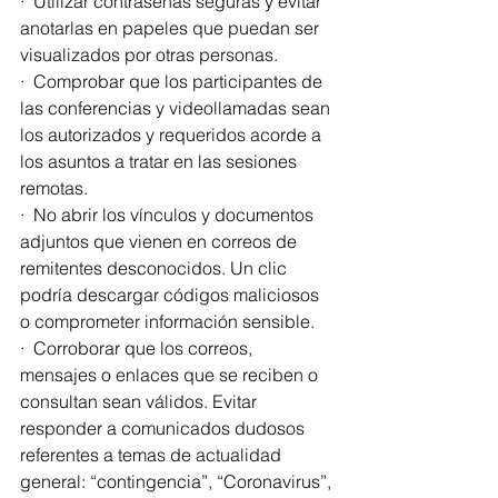
·  Utilizar contraseñas seguras y evitar 
anotarlas en papeles que puedan ser 
visualizados por otras personas.
·  Comprobar que los participantes de 
las conferencias y videollamadas sean 
los autorizados y requeridos acorde a 
los asuntos a tratar en las sesiones 
remotas.
·  No abrir los vínculos y documentos 
adjuntos que vienen en correos de 
remitentes desconocidos. Un clic 
podría descargar códigos maliciosos 
o comprometer información sensible.
·  Corroborar que los correos, 
mensajes o enlaces que se reciben o 
consultan sean válidos. Evitar 
responder a comunicados dudosos 
referentes a temas de actualidad 
general: “contingencia”, “Coronavirus”, 