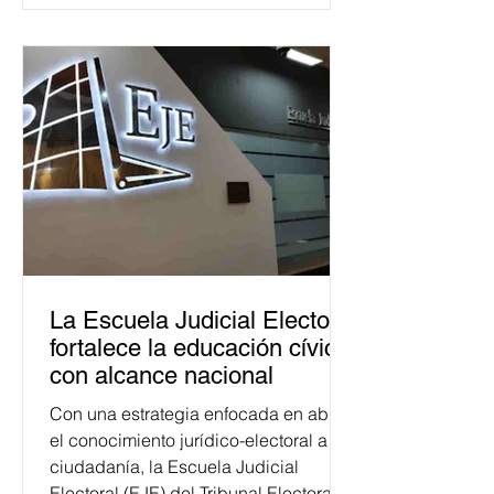
La Escuela Judicial Electoral
fortalece la educación cívica
con alcance nacional
Con una estrategia enfocada en abrir
el conocimiento jurídico-electoral a la
ciudadanía, la Escuela Judicial
Electoral (EJE) del Tribunal Electoral