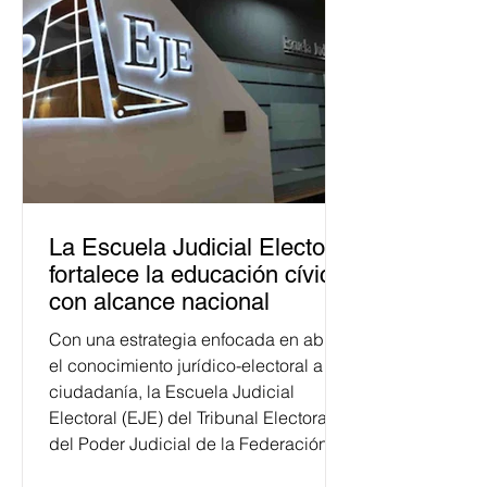
La Escuela Judicial Electoral
fortalece la educación cívica
con alcance nacional
Con una estrategia enfocada en abrir
el conocimiento jurídico-electoral a la
ciudadanía, la Escuela Judicial
Electoral (EJE) del Tribunal Electoral
del Poder Judicial de la Federación
ha formado, desde 2018, a más de