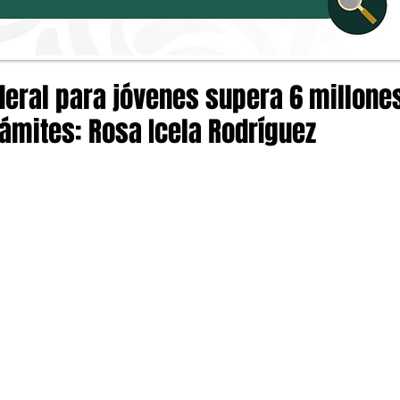
deral para jóvenes supera 6 millone
rámites: Rosa Icela Rodríguez