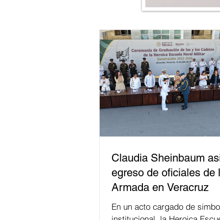
Claudia Sheinbaum asi
egreso de oficiales de 
Armada en Veracruz
En un acto cargado de simbo
institucional, la Heroica Escu