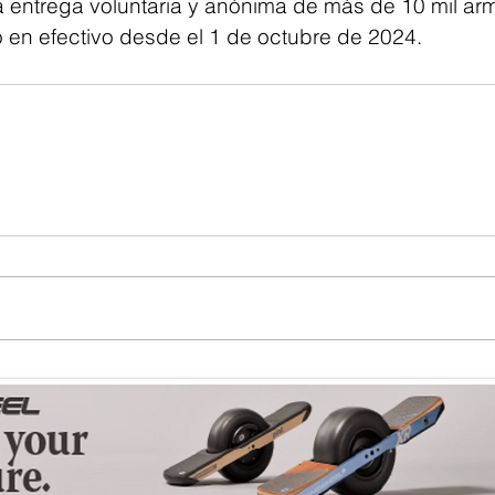
 la entrega voluntaria y anónima de más de 10 mil ar
 en efectivo desde el 1 de octubre de 2024.