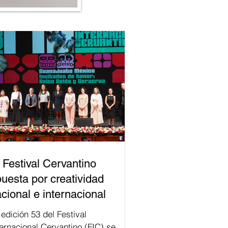
 Festival Cervantino
uesta por creatividad
cional e internacional
val
ternacional Cervantino (FIC) se