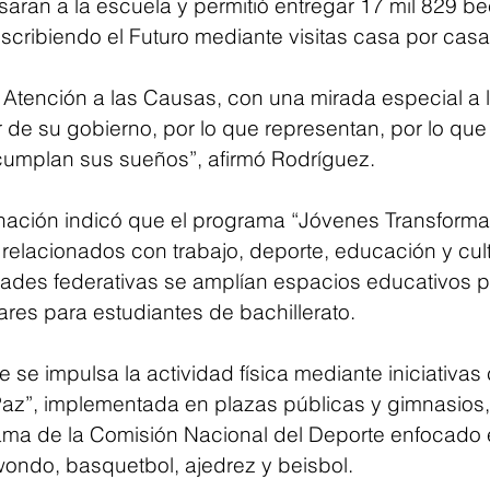
saran a la escuela y permitió entregar 17 mil 829 be
scribiendo el Futuro mediante visitas casa por casa
e Atención a las Causas, con una mirada especial a l
 de su gobierno, por lo que representan, por lo que
umplan sus sueños”, afirmó Rodríguez.
rnación indicó que el programa “Jóvenes Transform
 relacionados con trabajo, deporte, educación y cul
dades federativas se amplían espacios educativos p
ares para estudiantes de bachillerato.
 se impulsa la actividad física mediante iniciativas
az”, implementada en plazas públicas y gimnasios,
rama de la Comisión Nacional del Deporte enfocado e
wondo, basquetbol, ajedrez y beisbol.