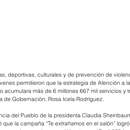
, deportivas, culturales y de prevención de violenc
óvenes permitieron que la estrategia de Atención a l
 acumulara más de 6 millones 667 mil servicios y tr
ria de Gobernación, Rosa Icela Rodríguez.
ncia del Pueblo de la presidenta Claudia Sheinbaum
ó que la campaña “Te extrañamos en el salón” logr