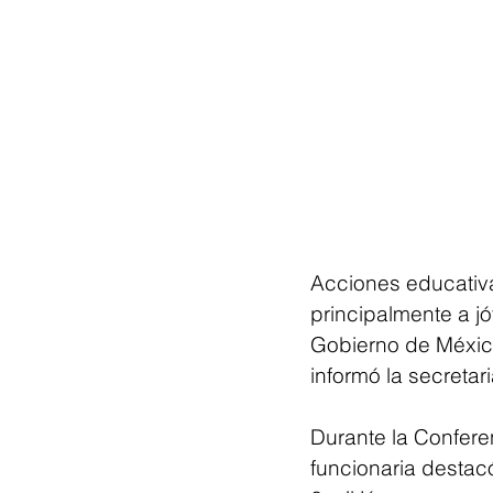
Acciones educativas
principalmente a j
Gobierno de México
informó la secreta
Durante la Confere
funcionaria destac