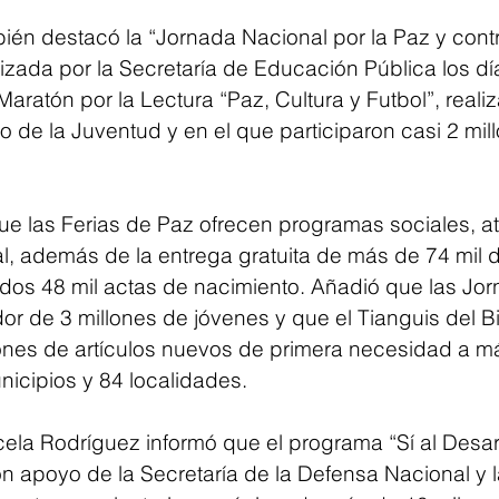
ién destacó la “Jornada Nacional por la Paz y contr
izada por la Secretaría de Educación Pública los dí
aratón por la Lectura “Paz, Cultura y Futbol”, reali
no de la Juventud y en el que participaron casi 2 mil
ue las Ferias de Paz ofrecen programas sociales, a
al, además de la entrega gratuita de más de 74 mil
uidos 48 mil actas de nacimiento. Añadió que las Jo
or de 3 millones de jóvenes y que el Tianguis del B
lones de artículos nuevos de primera necesidad a m
icipios y 84 localidades.
cela Rodríguez informó que el programa “Sí al Desarm
 apoyo de la Secretaría de la Defensa Nacional y la