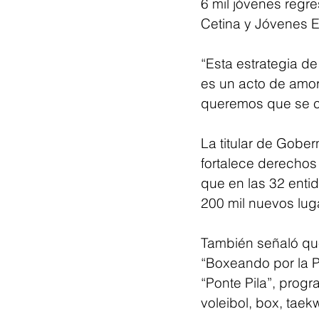
6 mil jóvenes regre
Cetina y Jóvenes E
“Esta estrategia d
es un acto de amor
queremos que se c
La titular de Gobe
fortalece derechos
que en las 32 enti
200 mil nuevos lug
También señaló que
“Boxeando por la P
“Ponte Pila”, prog
voleibol, box, taek