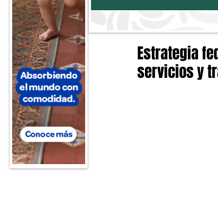
Estrategia fe
servicios y t