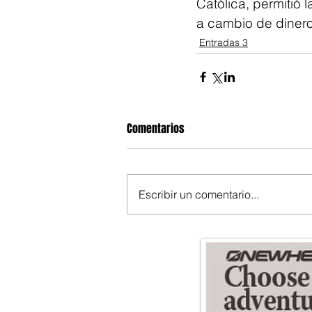
Católica, permitió
a cambio de dinero
Entradas 3
Comentarios
Escribir un comentario...