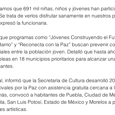
mamos que 691 mil niñas, niños y jóvenes han partic
Se trata de verlos disfrutar sanamente en nuestros 
xpresó la funcionaria.
que programas como “Jóvenes Construyendo el Fut
arrio” y “Reconecta con la Paz” buscan prevenir c
ciales entre la población joven. Detalló que hasta ah
leas en 18 municipios prioritarios para alcanzar un
pantes.
al, informó que la Secretaría de Cultura desarrolló 20
vales por la Paz con asistencia gratuita cercana a l
ás, convocó a habitantes de Puebla, Ciudad de Mé
a, San Luis Potosí, Estado de México y Morelos a pa
s artísticas.