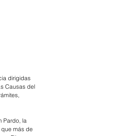
ia dirigidas 
as Causas del 
ámites, 
 Pardo, la 
ó que más de 