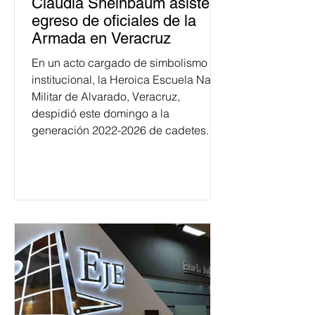
Claudia Sheinbaum asiste a
egreso de oficiales de la
Armada en Veracruz
En un acto cargado de simbolismo
institucional, la Heroica Escuela Naval
Militar de Alvarado, Veracruz,
despidió este domingo a la
generación 2022-2026 de cadetes.