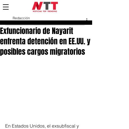
Redacción
7 oct 2025
Exfuncionario de Nayarit
enfrenta detención en EE.UU. y
posibles cargos migratorios
En Estados Unidos, el exsubfiscal y 