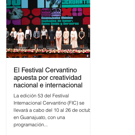
justicia electoral como un bien
público. La mayor parte de las
personas capacitadas no forma
El Festival Cervantino
apuesta por creatividad
nacional e internacional
La edición 53 del Festival
Internacional Cervantino (FIC) se
llevará a cabo del 10 al 26 de octubre
en Guanajuato, con una
programación...