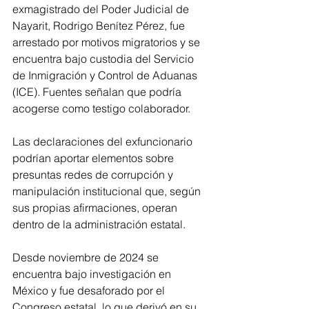
exmagistrado del Poder Judicial de 
Nayarit, Rodrigo Benítez Pérez, fue 
arrestado por motivos migratorios y se 
encuentra bajo custodia del Servicio 
de Inmigración y Control de Aduanas 
(ICE). Fuentes señalan que podría 
acogerse como testigo colaborador.
Las declaraciones del exfuncionario 
podrían aportar elementos sobre 
presuntas redes de corrupción y 
manipulación institucional que, según 
sus propias afirmaciones, operan 
dentro de la administración estatal.
Desde noviembre de 2024 se 
encuentra bajo investigación en 
México y fue desaforado por el 
Congreso estatal, lo que derivó en su 