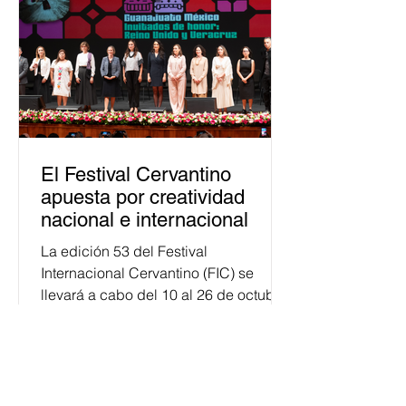
público. La mayor parte de las
personas capacitadas no forma
El Festival Cervantino
apuesta por creatividad
nacional e internacional
La edición 53 del Festival
Internacional Cervantino (FIC) se
llevará a cabo del 10 al 26 de octubre
en Guanajuato, con una
programación...