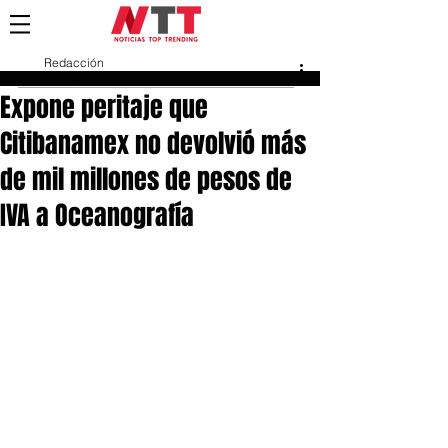
Redacción
26 nov 2024
Expone peritaje que
Citibanamex no devolvió más
de mil millones de pesos de
IVA a Oceanografía