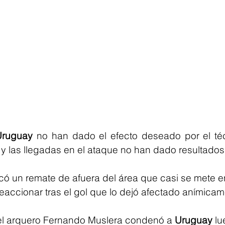
Uruguay
 no han dado el efecto deseado por el té
 y las llegadas en el ataque no han dado resultados
acó un remate de afuera del área que casi se mete en
accionar tras el gol que lo dejó afectado anímicam
el arquero Fernando Muslera condenó a 
Uruguay
 l