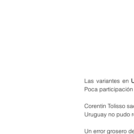
Las variantes en 
Poca participación
Corentin Tolisso s
Uruguay no pudo re
Un error grosero d