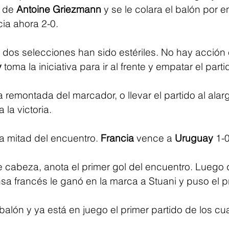
 de 
Antoine Griezmann
 y se le colara el balón por en
ia ahora 2-0.
 dos selecciones han sido estériles. No hay acción e
y
 toma la iniciativa para ir al frente y empatar el parti
a remontada del marcador, o llevar el partido al alar
 la victoria.
a mitad del encuentro. 
Francia
 vence a 
Uruguay
 1-
e cabeza, anota el primer gol del encuentro. Luego d
sa francés le ganó en la marca a Stuani y puso el p
balón y ya está en juego el primer partido de los cua