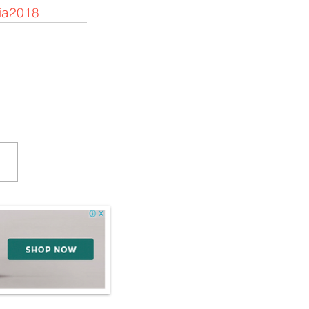
ia2018