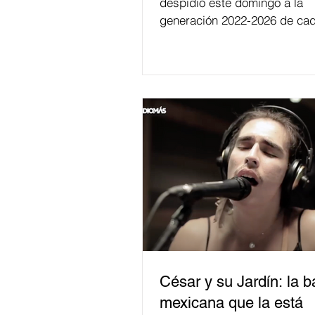
despidió este domingo a la
generación 2022-2026 de cad
César y su Jardín: la 
mexicana que la está