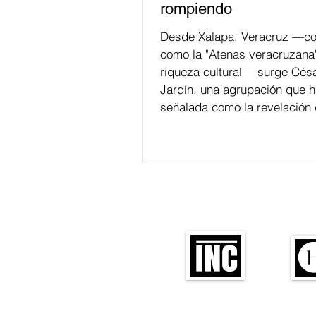
rompiendo
Desde Xalapa, Veracruz —co
como la "Atenas veracruzana
riqueza cultural— surge Césa
Jardín, una agrupación que h
señalada como la revelación 
en la escena de la música de