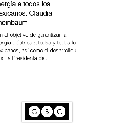
ergía a todos los
xicanos: Claudia
heinbaum
n el objetivo de garantizar la
ergía eléctrica a todas y todos los
xicanos, así como el desarrollo del
ís, la Presidenta de...