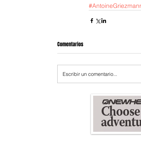
#AntoineGriezman
Comentarios
Escribir un comentario...