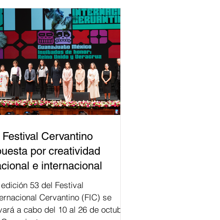
 Festival Cervantino
uesta por creatividad
cional e internacional
val
ternacional Cervantino (FIC) se
evará a cabo del 10 al 26 de octubre