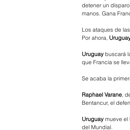
detener un disparo
manos. Gana Franc
Los ataques de las
Por ahora, 
Urugua
Uruguay
 buscará l
que Francia se lleva
Se acaba la primer
Raphael Varane
, d
Bentancur, el defen
Uruguay
 mueve el 
del Mundial.