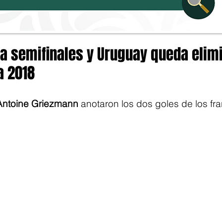
 a semifinales y Uruguay queda elim
a 2018
Antoine Griezmann
 anotaron los dos goles de los fr