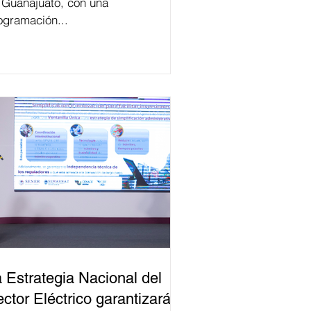
 Guanajuato, con una
ogramación...
 Estrategia Nacional del
ctor Eléctrico garantizará