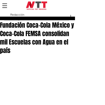
Redacción
28 may
Fundación Coca-Cola México y
Coca-Cola FEMSA consolidan
mil Escuelas con Agua en el
país