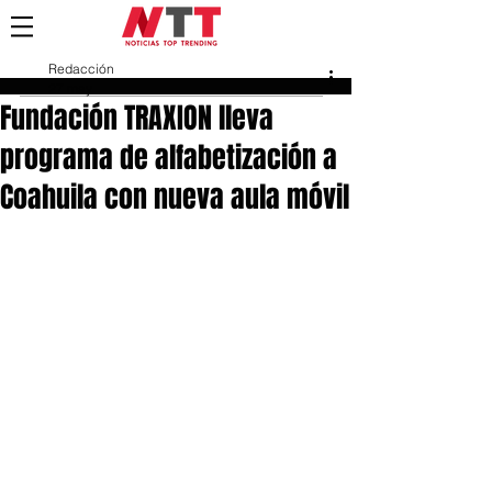
Redacción
27 may
Fundación TRAXION lleva
programa de alfabetización a
Coahuila con nueva aula móvil