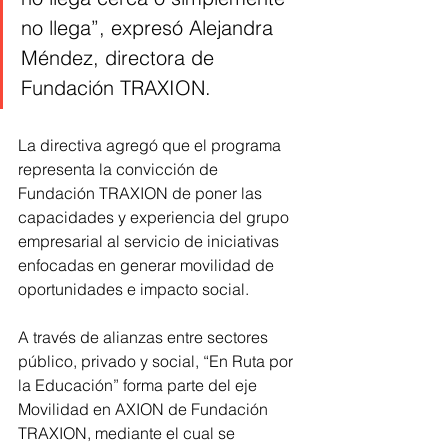
no llega”, expresó Alejandra 
Méndez, directora de 
Fundación TRAXION.
La directiva agregó que el programa 
representa la convicción de 
Fundación TRAXION de poner las 
capacidades y experiencia del grupo 
empresarial al servicio de iniciativas 
enfocadas en generar movilidad de 
oportunidades e impacto social.
A través de alianzas entre sectores 
público, privado y social, “En Ruta por 
la Educación” forma parte del eje 
Movilidad en AXION de Fundación 
TRAXION, mediante el cual se 