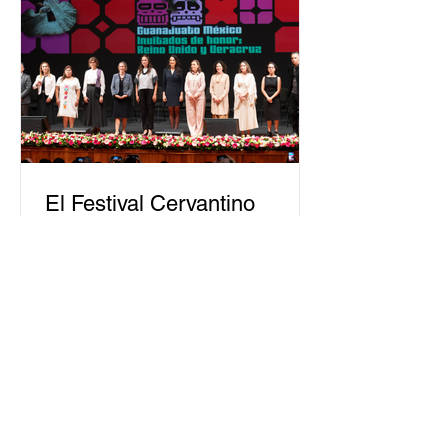
público. La mayor parte de las
personas capacitadas no forma
El Festival Cervantino
apuesta por creatividad
nacional e internacional
La edición 53 del Festival
Internacional Cervantino (FIC) se
llevará a cabo del 10 al 26 de octubre
en Guanajuato, con una
programación...