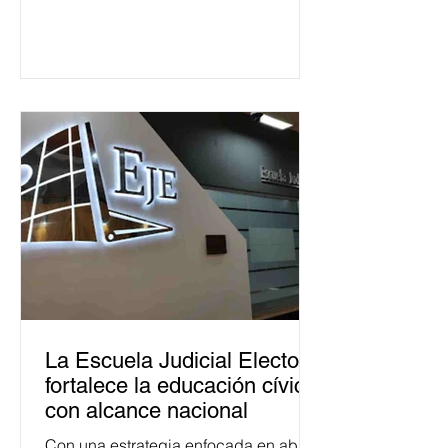
La Escuela Judicial Electoral
fortalece la educación cívica
con alcance nacional
Con una estrategia enfocada en abrir