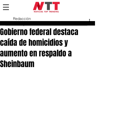
Redacción
12 may
Gobierno federal destaca
caída de homicidios y
aumento en respaldo a
Sheinbaum