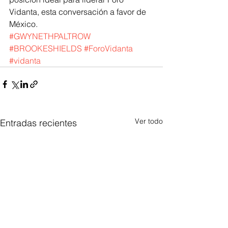
Vidanta, esta conversación a favor de 
México.
#GWYNETHPALTROW
#BROOKESHIELDS
#ForoVidanta
#vidanta
Ver todo
Entradas recientes