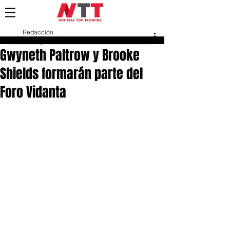
Redacción
15 may 2018
Gwyneth Paltrow y Brooke
Shields formarán parte del
Foro Vidanta