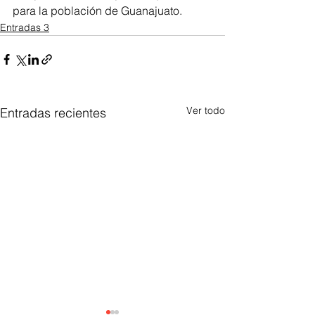
para la población de Guanajuato.
Entradas 3
Ver todo
Entradas recientes