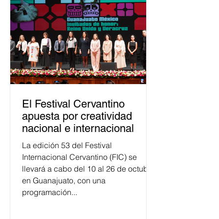
público. La mayor parte de las
personas capacitadas no forma
El Festival Cervantino
apuesta por creatividad
nacional e internacional
La edición 53 del Festival
Internacional Cervantino (FIC) se
llevará a cabo del 10 al 26 de octubre
en Guanajuato, con una
programación...