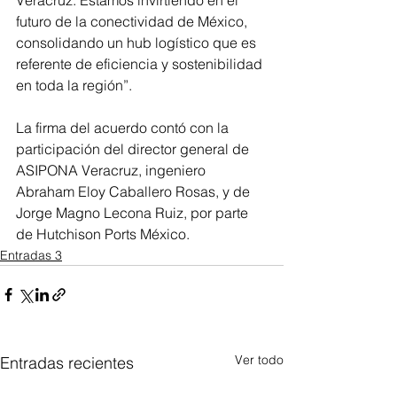
futuro de la conectividad de México, 
consolidando un hub logístico que es 
referente de eficiencia y sostenibilidad 
en toda la región”.
La firma del acuerdo contó con la 
participación del director general de 
ASIPONA Veracruz, ingeniero 
Abraham Eloy Caballero Rosas, y de 
Jorge Magno Lecona Ruiz, por parte 
de Hutchison Ports México.
Entradas 3
Ver todo
Entradas recientes