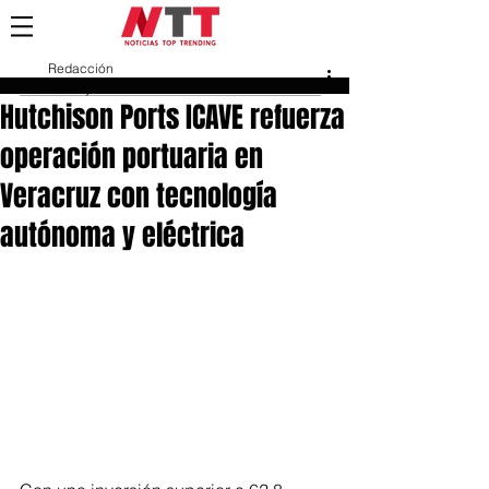
Redacción
25 may
Hutchison Ports ICAVE refuerza
operación portuaria en
Veracruz con tecnología
autónoma y eléctrica