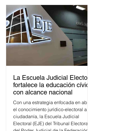
La Escuela Judicial Electoral
fortalece la educación cívica
con alcance nacional
Con una estrategia enfocada en abrir
el conocimiento jurídico-electoral a la
ciudadanía, la Escuela Judicial
Electoral (EJE) del Tribunal Electoral
del Poder Judicial de la Federación