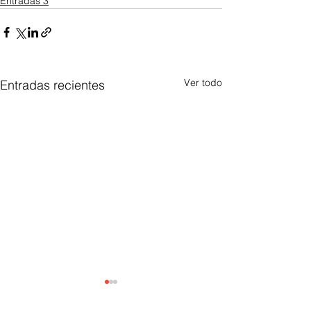
Entradas 3
Ver todo
Entradas recientes