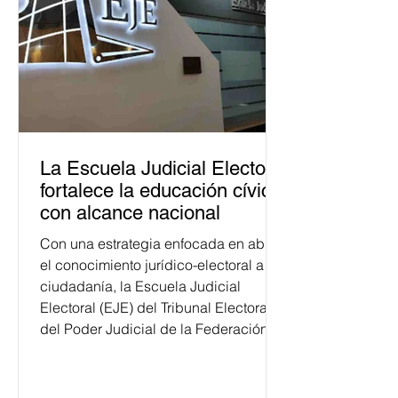
La Escuela Judicial Electoral
fortalece la educación cívica
con alcance nacional
Con una estrategia enfocada en abrir
el conocimiento jurídico-electoral a la
ciudadanía, la Escuela Judicial
Electoral (EJE) del Tribunal Electoral
del Poder Judicial de la Federación
ha formado, desde 2018, a más de
650 mil personas en todo el país en
temas relacionados con la