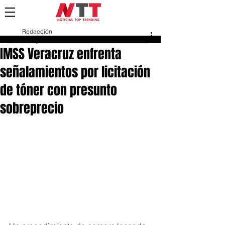
Redacción
6 may 2025
IMSS Veracruz enfrenta
señalamientos por licitación
de tóner con presunto
sobreprecio