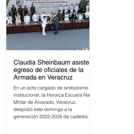
Claudia Sheinbaum asiste a
egreso de oficiales de la
Armada en Veracruz
En un acto cargado de simbolismo
institucional, la Heroica Escuela Naval
Militar de Alvarado, Veracruz,
despidió este domingo a la
generación 2022-2026 de cadetes.