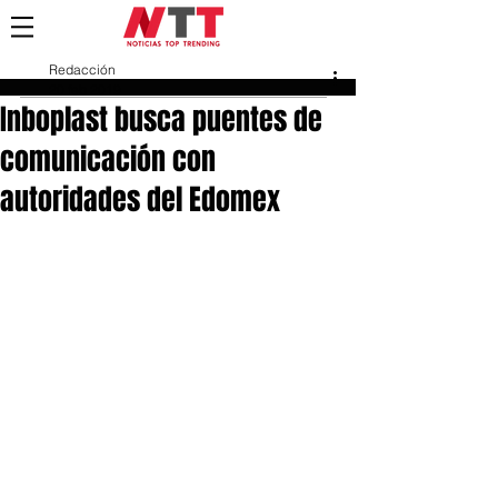
Redacción
20 feb 2019
Inboplast busca puentes de
comunicación con
autoridades del Edomex