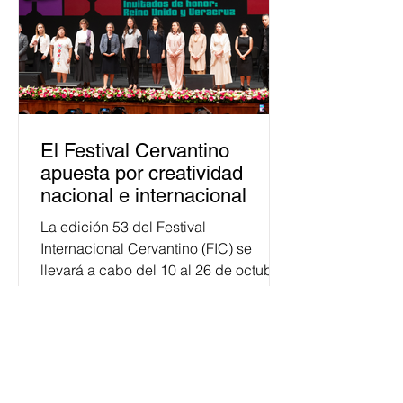
personas capacitadas no forma
El Festival Cervantino
apuesta por creatividad
nacional e internacional
La edición 53 del Festival
Internacional Cervantino (FIC) se
llevará a cabo del 10 al 26 de octubre
en Guanajuato, con una
programación...