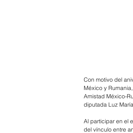
Con motivo del aniv
México y Rumania, 
Amistad México-Rum
diputada Luz María
Al participar en el
del vínculo entre 