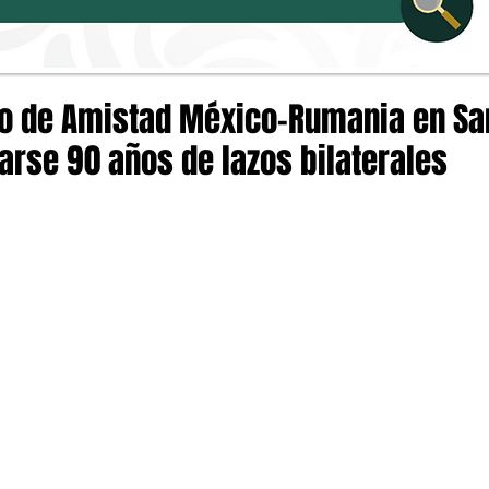
po de Amistad México-Rumania en Sa
rse 90 años de lazos bilaterales