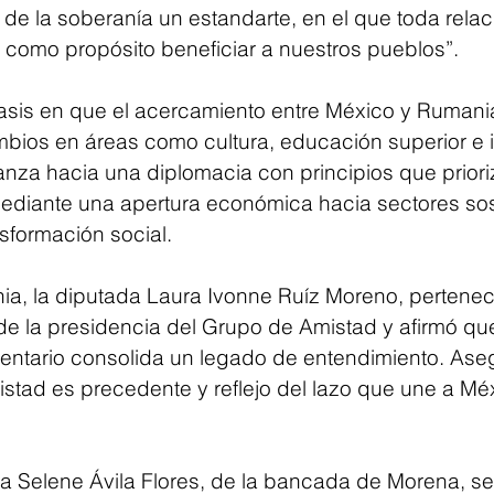
de la soberanía un estandarte, en el que toda relac
a como propósito beneficiar a nuestros pueblos”.
asis en que el acercamiento entre México y Rumani
mbios en áreas como cultura, educación superior e i
anza hacia una diplomacia con principios que prioriz
diante una apertura económica hacia sectores sos
sformación social.
ia, la diputada Laura Ivonne Ruíz Moreno, perteneci
 de la presidencia del Grupo de Amistad y afirmó qu
ntario consolida un legado de entendimiento. Ase
stad es precedente y reflejo del lazo que une a Mé
a Selene Ávila Flores, de la bancada de Morena, se