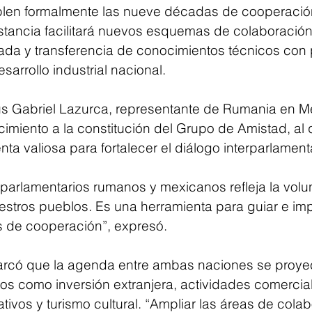
plen formalmente las nueve décadas de cooperación
nstancia facilitará nuevos esquemas de colaboración
cada y transferencia de conocimientos técnicos con 
esarrollo industrial nacional.
s Gabriel Lazurca, representante de Rumania en Mé
imiento a la constitución del Grupo de Amistad, al q
a valiosa para fortalecer el diálogo interparlamenta
 parlamentarios rumanos y mexicanos refleja la volu
stros pueblos. Es una herramienta para guiar e imp
s de cooperación”, expresó.
arcó que la agenda entre ambas naciones se proyec
cos como inversión extranjera, actividades comercial
ivos y turismo cultural. “Ampliar las áreas de colab