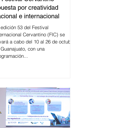
uesta por creatividad
cional e internacional
val
ternacional Cervantino (FIC) se
evará a cabo del 10 al 26 de octubre
 Guanajuato, con una
ogramación...