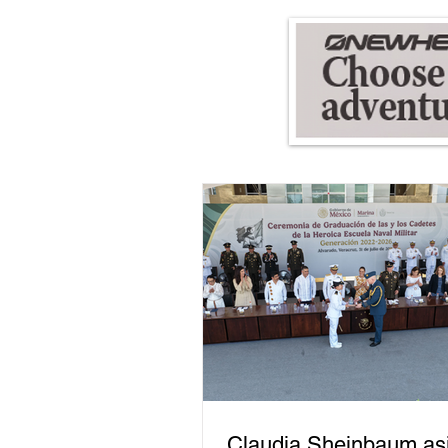
Claudia Sheinbaum asi