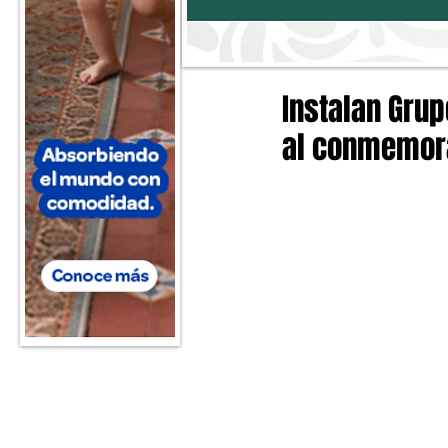
Instalan Gru
al conmemora