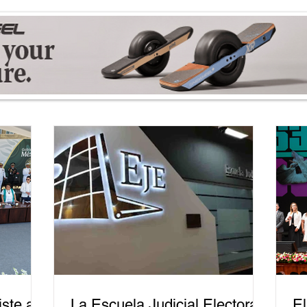
ste a
La Escuela Judicial Electoral
El