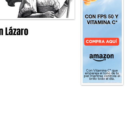
n Lázaro