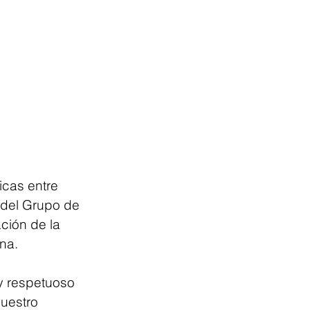
icas entre 
 del Grupo de 
ción de la 
na.
 y respetuoso 
uestro 