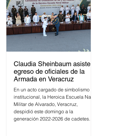
Claudia Sheinbaum asiste a
egreso de oficiales de la
Armada en Veracruz
En un acto cargado de simbolismo
institucional, la Heroica Escuela Naval
Militar de Alvarado, Veracruz,
despidió este domingo a la
generación 2022-2026 de cadetes.