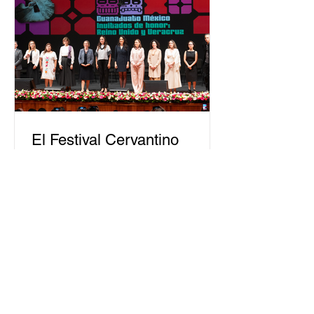
público. La mayor parte de las
personas capacitadas no forma
El Festival Cervantino
apuesta por creatividad
nacional e internacional
La edición 53 del Festival
Internacional Cervantino (FIC) se
llevará a cabo del 10 al 26 de octubre
en Guanajuato, con una
programación...