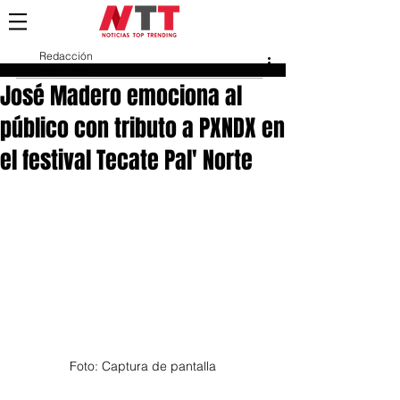
Redacción
3 abr 2023
José Madero emociona al
público con tributo a PXNDX en
el festival Tecate Pal' Norte
Foto: Captura de pantalla