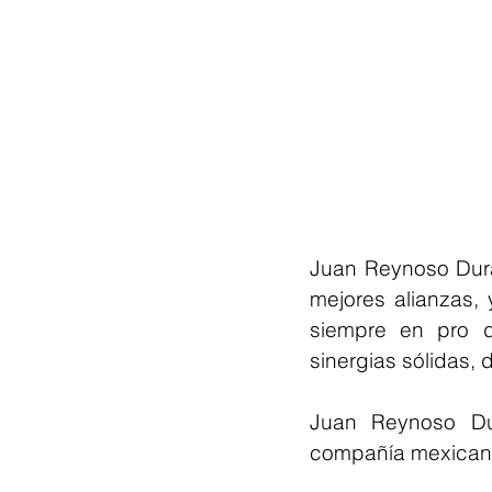
Juan Reynoso Dura
mejores alianzas, 
siempre en pro d
sinergias sólidas, 
Juan Reynoso Du
compañía mexicana 