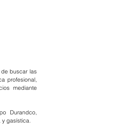
de buscar las 
a profesional, 
ios mediante 
po Durandco, 
y gasística.