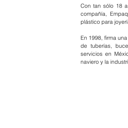
Con tan sólo 18 a
compañía, Empaqu
plástico para joyerí
En 1998, firma una 
de tuberías, buce
servicios en Méxi
naviero y la industr