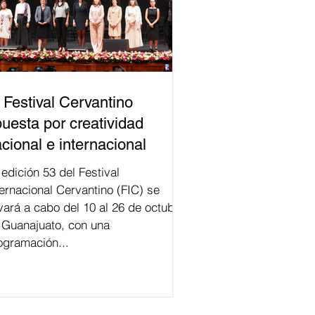
 Festival Cervantino
uesta por creatividad
cional e internacional
val
ternacional Cervantino (FIC) se
evará a cabo del 10 al 26 de octubre
 Guanajuato, con una
ogramación...