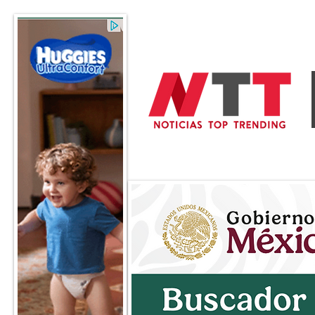
General