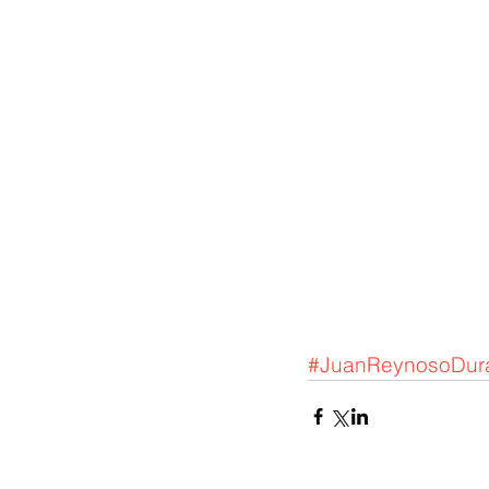
#JuanReynosoDur