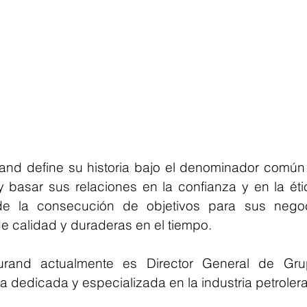
nd define su historia bajo el denominador común 
y basar sus relaciones en la confianza y en la étic
e la consecución de objetivos para sus negoc
de calidad y duraderas en el tiempo.
rand actualmente es Director General de Gru
dedicada y especializada en la industria petrolera 