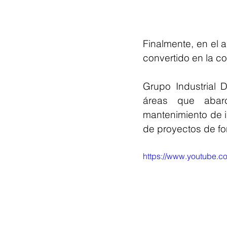
Finalmente, en el 
convertido en la c
Grupo Industrial D
áreas que abarc
mantenimiento de in
de proyectos de fo
https://www.youtube