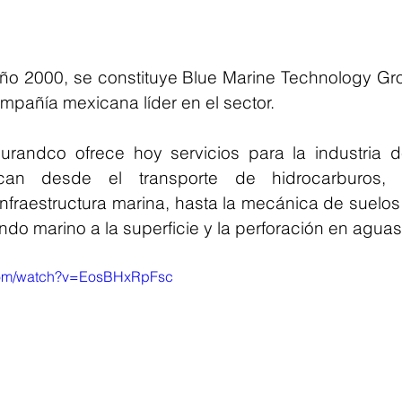
año 2000, se constituye Blue Marine Technology Gro
ompañía mexicana líder en el sector.
urandco ofrece hoy servicios para la industria de
an desde el transporte de hidrocarburos, i
fraestructura marina, hasta la mecánica de suelos y
ndo marino a la superficie y la perforación en agua
.com/watch?v=EosBHxRpFsc