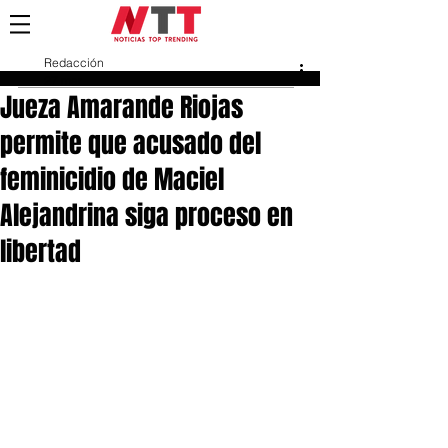
Redacción
27 mar
Jueza Amarande Riojas
permite que acusado del
feminicidio de Maciel
Alejandrina siga proceso en
libertad