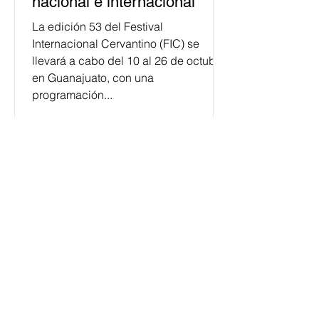
nacional e internacional
La edición 53 del Festival
Internacional Cervantino (FIC) se
llevará a cabo del 10 al 26 de octubre
en Guanajuato, con una
programación...