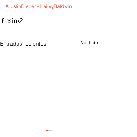
#JustinBieber
#HaileyBaldwin
Ver todo
Entradas recientes