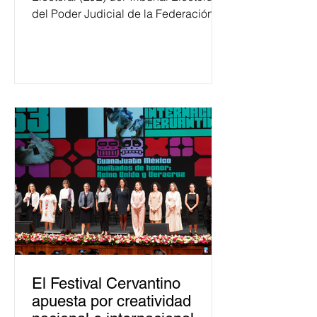
del Poder Judicial de la Federación
ha formado, desde 2018, a más de
650 mil personas en todo el país en
temas relacionados con la
democracia y el derecho electoral.
Esta cifra da cuenta del papel que ha
asumido la EJE en la difusión de la
justicia electoral como un bien
público. La mayor parte de las
personas capacitadas no forma
El Festival Cervantino
apuesta por creatividad