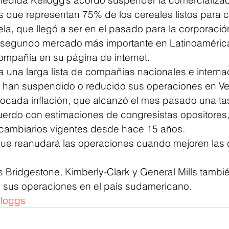
 que representan 75% de los cereales listos para 
a, que llegó a ser en el pasado para la corporació
 segundo mercado más importante en Latinoaméric
compañía en su página de internet.
a una larga lista de compañías nacionales e interna
s han suspendido o reducido sus operaciones en V
cada inflación, que alcanzó el mes pasado una ta
rdo con estimaciones de congresistas opositores, 
s cambiarios vigentes desde hace 15 años.
que reanudará las operaciones cuando mejoren las 
s Bridgestone, Kimberly-Clark y General Mills tambi
 sus operaciones en el país sudamericano.
lloggs