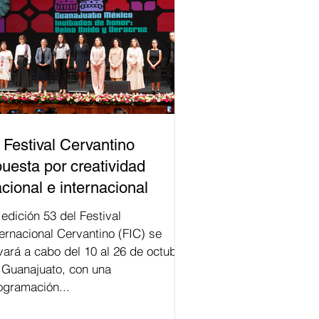
 Festival Cervantino
uesta por creatividad
cional e internacional
val
ternacional Cervantino (FIC) se
evará a cabo del 10 al 26 de octubre
 Guanajuato, con una
ogramación...