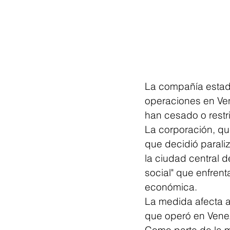
La compañía estado
operaciones en Ven
han cesado o restri
La corporación, qu
que decidió paraliz
la ciudad central 
social" que enfren
económica.
La medida afecta a
que operó en Vene
Como parte de la m