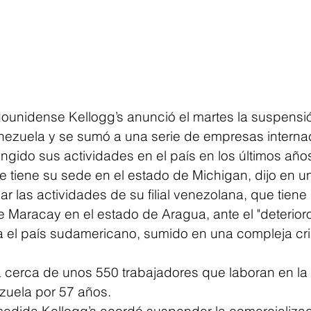
unidense Kellogg’s anunció el martes la suspensi
ezuela y se sumó a una serie de empresas interna
ngido sus actividades en el país en los últimos año
e tiene su sede en el estado de Michigan, dijo en 
ar las actividades de su filial venezolana, que tiene
de Maracay en el estado de Aragua, ante el "deterio
ta el país sudamericano, sumido en una compleja cri
 cerca de unos 550 trabajadores que laboran en l
zuela por 57 años.
edida Kellogg’s acordó suspender la comercializac