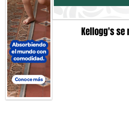
Kellogg's se 