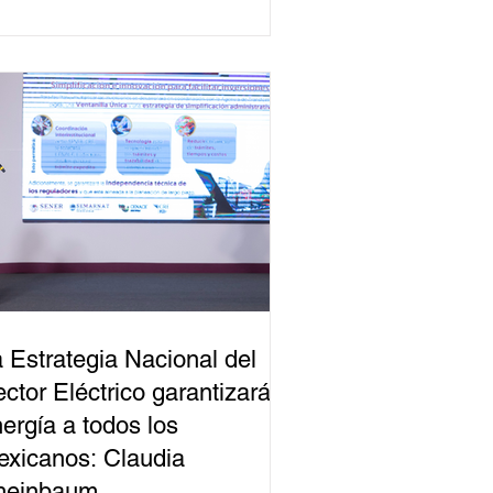
 Estrategia Nacional del
ctor Eléctrico garantizará
ergía a todos los
xicanos: Claudia
heinbaum