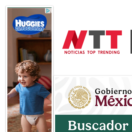
General