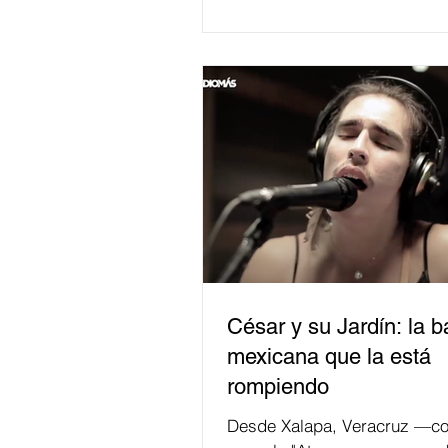
César y su Jardín: la 
mexicana que la está
rompiendo
Desde Xalapa, Veracruz —co