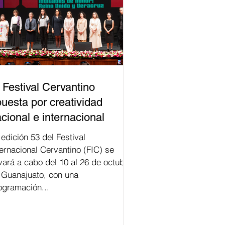
 Festival Cervantino
uesta por creatividad
cional e internacional
val
ternacional Cervantino (FIC) se
evará a cabo del 10 al 26 de octubre
 Guanajuato, con una
ogramación...