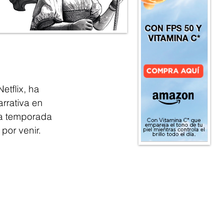
tflix, ha 
rrativa en 
a temporada 
por venir.