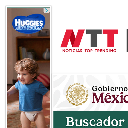
General