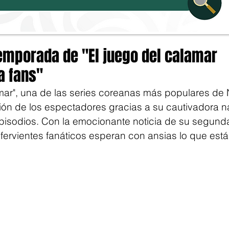
emporada de "El juego del calamar
a fans"
mar", una de las series coreanas más populares de Ne
ión de los espectadores gracias a su cautivadora na
pisodios. Con la emocionante noticia de su segund
s fervientes fanáticos esperan con ansias lo que está 