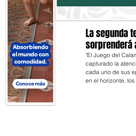
La segunda t
sorprenderá 
"El Juego del Cala
capturado la atenc
cada uno de sus e
en el horizonte, lo