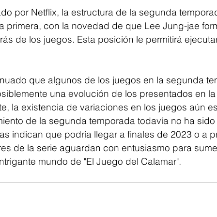
o por Netflix, la estructura de la segunda tempora
 la primera, con la novedad de que Lee Jung-jae for
rás de los juegos. Esta posición le permitirá ejecuta
inuado que algunos de los juegos en la segunda t
posiblemente una evolución de los presentados en la
e, la existencia de variaciones en los juegos aún es
iento de la segunda temporada todavía no ha sido 
as indican que podría llegar a finales de 2023 o a p
es de la serie aguardan con entusiasmo para sume
ntrigante mundo de "El Juego del Calamar".