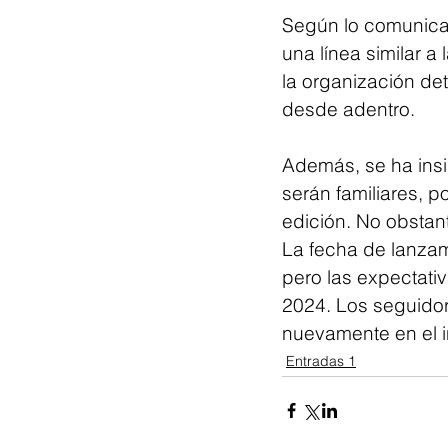
Según lo comunicad
una línea similar a
la organización det
desde adentro.
Además, se ha ins
serán familiares, 
edición. No obstant
La fecha de lanzam
pero las expectativ
2024. Los seguidor
nuevamente en el i
Entradas 1