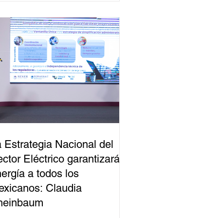
 Estrategia Nacional del
ctor Eléctrico garantizará
ergía a todos los
xicanos: Claudia
heinbaum