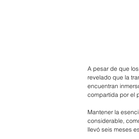
A pesar de que los
revelado que la tr
encuentran inmerso
compartida por el p
Mantener la esenci
considerable, como
llevó seis meses es